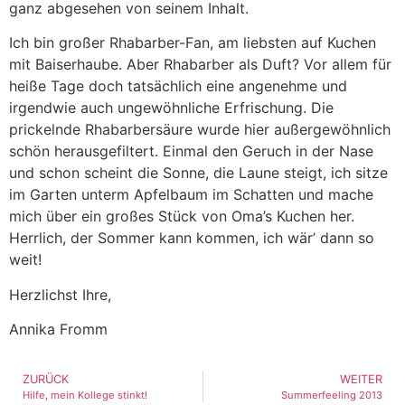
ganz abgesehen von seinem Inhalt.
Ich bin großer Rhabarber-Fan, am liebsten auf Kuchen
mit Baiserhaube. Aber Rhabarber als Duft? Vor allem für
heiße Tage doch tatsächlich eine angenehme und
irgendwie auch ungewöhnliche Erfrischung. Die
prickelnde Rhabarbersäure wurde hier außergewöhnlich
schön herausgefiltert. Einmal den Geruch in der Nase
und schon scheint die Sonne, die Laune steigt, ich sitze
im Garten unterm Apfelbaum im Schatten und mache
mich über ein großes Stück von Oma’s Kuchen her.
Herrlich, der Sommer kann kommen, ich wär’ dann so
weit!
Herzlichst Ihre,
Annika Fromm
ZURÜCK
WEITER
Hilfe, mein Kollege stinkt!
Summerfeeling 2013