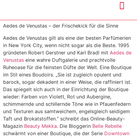
Aedes de Venustas – der Frischekick für die Sinne
Aedes de Venustas gilt als eine der besten Parfümerien
in New York City, wenn nicht sogar als die Beste. 1995
gründeten Robert Gerstner und Karl Bradl mit
Aedes de
Venustas
eine wahre Duftgalerie und prachtvolle
Ruheoase für die feinsten Düfte der Welt. Eine Boutique
im Stil eines Boudoirs. „Sie ist zugleich opulent und
barock, sogar dekadent in einer Weise, die raffiniert ist.
Das spiegelt sich auch in der Einrichtung der Boutique
wieder: Farben von Violett, Rot und Aubergine,
schimmernde und schillernde Töne wie in Pfauenfedern
und Texturen aus samtweichem, engelsgleich seidigem
Taft und Brokatstoffen.“ schreibt das Online-Beauty-
Magazin
Beauty Mekka
. Die Bloggerin
Belle Rebelle
schwärmt von einer Boutique, die der Serie
Downtown