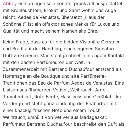
Abbey
entsprungen sein könnte, prunkvoll ausgestattet
mit Kronleuchtern, Brokat und Samt wohin das Auge
reicht. Aedes de Venustas, übersetzt „Haus der
Schönheit“, ist ein olfaktorisches Mekka für Luxus und
Qualität und macht seinem Namen alle Ehre.
Keine Frage, dass es für die beiden Visionäre Gerstner
und Bradl auf der Hand lag, einen eigenen Signature-
Duft zu kreieren. Man steht ja ohnehin in engem Kontakt
mit den besten Parfümeuren der Welt. In
Zusammenarbeit mit Bertrand Duchaufour entstand als
Hommage an die Boutique und alte Parfümerie-
Traditionen das Eau de Parfum Aedes de Venustas. Eine
Liaison aus Rhabarber, Vetiver, Weihrauch, Apfel,
Tomatenblatt, Rote Beete, Haselnuss und Geißblatt. Im
Vordergrund steht ganz eindeutig der Rhabarber mit
einer knackig frischen Note und einem Touch
Weihrauch, umhüllt von Vetiver aus Madagaskar.
Parfümeur Bertrand Duchaufour beschreibt den Duft als