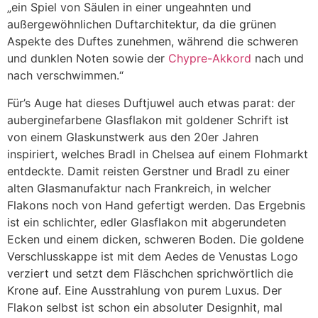
„ein Spiel von Säulen in einer ungeahnten und
außergewöhnlichen Duftarchitektur, da die grünen
Aspekte des Duftes zunehmen, während die schweren
und dunklen Noten sowie der
Chypre-Akkord
nach und
nach verschwimmen.“
Für’s Auge hat dieses Duftjuwel auch etwas parat: der
auberginefarbene Glasflakon mit goldener Schrift ist
von einem Glaskunstwerk aus den 20er Jahren
inspiriert, welches Bradl in Chelsea auf einem Flohmarkt
entdeckte. Damit reisten Gerstner und Bradl zu einer
alten Glasmanufaktur nach Frankreich, in welcher
Flakons noch von Hand gefertigt werden. Das Ergebnis
ist ein schlichter, edler Glasflakon mit abgerundeten
Ecken und einem dicken, schweren Boden. Die goldene
Verschlusskappe ist mit dem Aedes de Venustas Logo
verziert und setzt dem Fläschchen sprichwörtlich die
Krone auf. Eine Ausstrahlung von purem Luxus. Der
Flakon selbst ist schon ein absoluter Designhit, mal