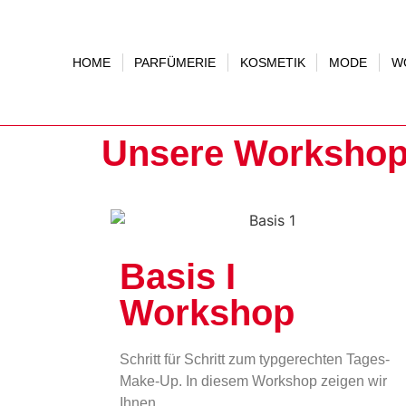
HOME
PARFÜMERIE
KOSMETIK
MODE
W
Unsere Worksho
Basis I
Workshop
Schritt für Schritt zum typgerechten Tages-
Make-Up. In diesem Workshop zeigen wir
Ihnen…