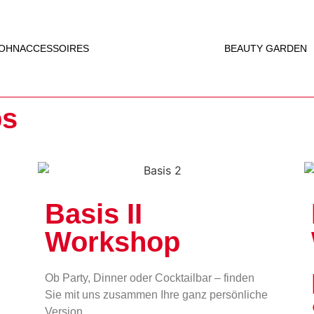
OHNACCESSOIRES
BEAUTY GARDEN
ps
Basis II
Workshop
Ob Party, Dinner oder Cocktailbar – finden
Sie mit uns zusammen Ihre ganz persönliche
Version…