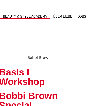
BEAUTY & STYLE ACADEMY
ÜBER LIEBE
JOBS
Basis I
Workshop
Bobbi Brown
Special