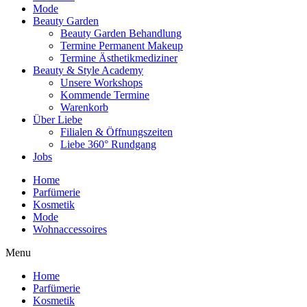
Mode
Beauty Garden
Beauty Garden Behandlung
Termine Permanent Makeup
Termine Ästhetikmediziner
Beauty & Style Academy
Unsere Workshops
Kommende Termine
Warenkorb
Über Liebe
Filialen & Öffnungszeiten
Liebe 360° Rundgang
Jobs
Home
Parfümerie
Kosmetik
Mode
Wohnaccessoires
Menu
Home
Parfümerie
Kosmetik