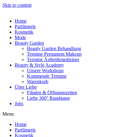
Skip to content
Home
Parfümerie
Kosmetik
Mode
Beauty Garden
Beauty Garden Behandlung
Termine Permanent Makeup
Termine Ästhetikmediziner
Beauty & Style Academy
Unsere Workshops
Kommende Termine
Warenkorb
Über Liebe
Filialen & Öffnungszeiten
Liebe 360° Rundgang
Jobs
Menu
Home
Parfümerie
Kosmetik