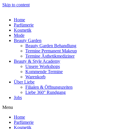
Skip to content
Home
Parfümerie
Kosmetik
Mode
Beauty Garden
Beauty Garden Behandlung
Termine Permanent Makeup
Termine Ästhetikmediziner
Beauty & Style Academy
Unsere Workshops
Kommende Termine
Warenkorb
Über Liebe
Filialen & Öffnungszeiten
Liebe 360° Rundgang
Jobs
Menu
Home
Parfümerie
Kosmetik