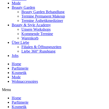
Mode
Beauty Garden
Beauty Garden Behandlung
Termine Permanent Makeup
Termine Ästhetikmediziner
Beauty & Style Academy
Unsere Workshops
Kommende Termine
Warenkorb
Über Liebe
Filialen & Öffnungszeiten
Liebe 360° Rundgang
Jobs
Home
Parfümerie
Kosmetik
Mode
Wohnaccessoires
Menu
Home
Parfümerie
Kosmetik