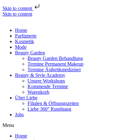
Skip to content
Skip to content
Home
Parfümerie
Kosmetik
Mode
Beauty Garden
Beauty Garden Behandlung
Termine Permanent Makeup
Termine Ästhetikmediziner
Beauty & Style Academy
Unsere Workshops
Kommende Termine
Warenkorb
Über Liebe
Filialen & Öffnungszeiten
Liebe 360° Rundgang
Jobs
Menu
Home