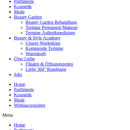
Parfümerie
Kosmetik
Mode
Beauty Garden
Beauty Garden Behandlung
Termine Permanent Makeup
Termine Ästhetikmediziner
Beauty & Style Academy
Unsere Workshops
Kommende Termine
Warenkorb
Über Liebe
Filialen & Öffnungszeiten
Liebe 360° Rundgang
Jobs
Home
Parfümerie
Kosmetik
Mode
Wohnaccessoires
Menu
Home