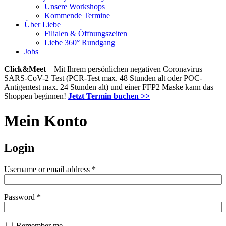
Unsere Workshops
Kommende Termine
Über Liebe
Filialen & Öffnungszeiten
Liebe 360° Rundgang
Jobs
Click&Meet
– Mit Ihrem persönlichen negativen Coronavirus
SARS-CoV-2 Test (PCR-Test max. 48 Stunden alt oder POC-
Antigentest max. 24 Stunden alt) und einer FFP2 Maske kann das
Shoppen beginnen!
Jetzt Termin buchen >>
Mein Konto
Login
Username or email address
*
Password
*
Remember me