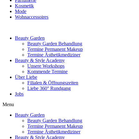
Parfümerie
Kosmetik
Mode
Wohnaccessoires
Beauty Garden
Beauty Garden Behandlung
Termine Permanent Makeup
Termine Ästhetikmediziner
Beauty & Style Academy
Unsere Workshops
Kommende Termine
Über Liebe
Filialen & Öffnungszeiten
Liebe 360° Rundgang
Jobs
Menu
Beauty Garden
Beauty Garden Behandlung
Termine Permanent Makeup
Termine Ästhetikmediziner
Beauty & Style Academy