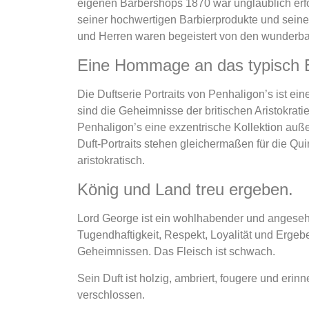
eigenen Barbershops 1870 war unglaublich erfo
seiner hochwertigen Barbierprodukte und seine
und Herren waren begeistert von den wunderbare
Eine Hommage an das typisch 
Die Duftserie Portraits von Penhaligon’s ist 
sind die Geheimnisse der britischen Aristokratie
Penhaligon’s eine exzentrische Kollektion außer
Duft-Portraits stehen gleichermaßen für die Quin
aristokratisch.
König und Land treu ergeben.
Lord George ist ein wohlhabender und angesehen
Tugendhaftigkeit, Respekt, Loyalität und Ergebe
Geheimnissen. Das Fleisch ist schwach.
Sein Duft ist holzig, ambriert, fougere und er
verschlossen.