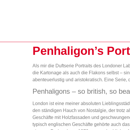
Penhaligon’s Port
Als mir die Duftserie Portraits des Londoner L
die Kartonage als auch die Flakons selbst – sind
abenteuerlustig und aristokratisch. Eine Serie, 
Penhaligons – so british, so bea
London ist eine meiner absoluten Lieblingsstädte
den ständigen Hauch von Nostalgie, der trotz 
Geschäfte mit Holzfassaden und geschwungenen
typisch englischen Geschäfte gehörte auch da