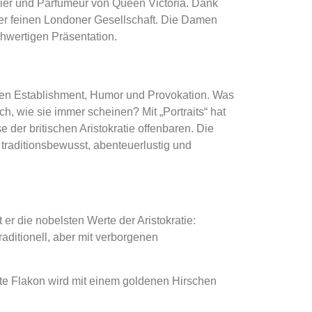
bier und Parfumeur von Queen Victoria. Dank
er feinen Londoner Gesellschaft. Die Damen
chwertigen Präsentation.
hen Establishment, Humor und Provokation. Was
ch, wie sie immer scheinen? Mit „Portraits“ hat
 der britischen Aristokratie offenbaren. Die
, traditionsbewusst, abenteuerlustig und
r die nobelsten Werte der Aristokratie:
aditionell, aber mit verborgenen
chte Flakon wird mit einem goldenen Hirschen