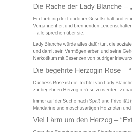
Die Rache der Lady Blanche – 
Ein Liebling der Londoner Gesellschaft und ei
Vergangenheit und brennenden Leidenschaften
– alle sprechen über sie.
Lady Blanche würde alles dafür tun, die soziale
und damit sein Vermögen erben und seine Gehei
Narkotikum mit Essenzen von pudriger Iriswurze
Die begehrte Herzogin Rose – “M
Duchess Rose ist die Tochter von Lady Blanche
zur begehrten Herzogin Rose zu werden. Zunächst
Immer auf der Suche nach Spaß und Frivolität (vi
Mandarine und moschusartigen Holznoten und sc
Viel Lärm um den Herzog – “Ext