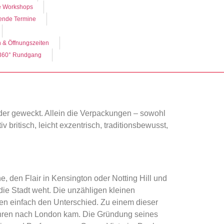
e Workshops
nde Termine
n & Öffnungszeiten
360° Rundgang
eder geweckt. Allein die Verpackungen – sowohl
 britisch, leicht exzentrisch, traditionsbewusst,
e, den Flair in Kensington oder Notting Hill und
ie Stadt weht. Die unzähligen kleinen
n einfach den Unterschied. Zu einem dieser
Jahren nach London kam. Die Gründung seines