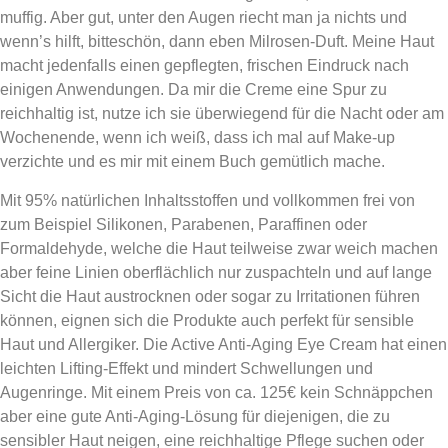
muffig. Aber gut, unter den Augen riecht man ja nichts und
wenn’s hilft, bitteschön, dann eben Milrosen-Duft. Meine Haut
macht jedenfalls einen gepflegten, frischen Eindruck nach
einigen Anwendungen. Da mir die Creme eine Spur zu
reichhaltig ist, nutze ich sie überwiegend für die Nacht oder am
Wochenende, wenn ich weiß, dass ich mal auf Make-up
verzichte und es mir mit einem Buch gemütlich mache.
Mit 95% natürlichen Inhaltsstoffen und vollkommen frei von
zum Beispiel Silikonen, Parabenen, Paraffinen oder
Formaldehyde, welche die Haut teilweise zwar weich machen
aber feine Linien oberflächlich nur zuspachteln und auf lange
Sicht die Haut austrocknen oder sogar zu Irritationen führen
können, eignen sich die Produkte auch perfekt für sensible
Haut und Allergiker. Die Active Anti-Aging Eye Cream hat einen
leichten Lifting-Effekt und mindert Schwellungen und
Augenringe. Mit einem Preis von ca. 125€ kein Schnäppchen
aber eine gute Anti-Aging-Lösung für diejenigen, die zu
sensibler Haut neigen, eine reichhaltige Pflege suchen oder