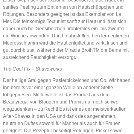
sanftes Peeling zum Entfernen von Hautschüppchen und
Rötungen. Besonders geeignet ist das Exemplar von La
Mer. Die feinkörnige Textur ist sanft zur Haut und lässt sich
daher auch bei Sensibelchen problemlos ein- bis zweimal
die Woche anwenden. Durch nährstoffreichen fermentierten
Meeresschlamm wird die Haut entgiftet und wirkt frisch und
gut durchblutet, während der Miracle BrothTM die Beine mit
ausreichend Feuchtigkeit versorgt.
The Cool Fix – Shaveworks
Der heilige Gral gegen Rasierpickelchen und Co. Wir haben
ihn bereits vor einer ganzen Weile an anderer Stelle
lobgepriesen. Mittlerweile ist das Produkt aus dem
Beautyregal von Bloggern und Promis nur noch schwer
wegzudenken – zu Recht! Es ist eines der meistverkauften
After-Shaves in den USA und dank des angenehmen,
neutralen Duftes sowohl für Männer als auch für Frauen
geeignet. Die Rezeptur beseitigt Rötungen, Pickel sowie