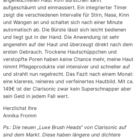
angefeuchteten Haut vom Bürstchen sanft
aufgeschäumt und einmassiert. Ein integrierter Timer
zeigt die verschiedenen Intervalle für Stirn, Nase, Kinn
und Wangen an und schaltet sich nach einer Minute
automatisch ab. Die Bürste lässt sich leicht bedienen
und liegt gut in der Hand. Die Anwendung ist sehr
angenehm auf der Haut und überzeugt direkt nach dem
ersten Gebrauch. Trockene Hautschüppchen und
verstopfte Poren haben keine Chance mehr, meine Haut
nimmt Pflegeprodukte viel intensiver und schneller auf
und strahlt nun regelrecht. Das Fazit nach einem Monat:
eine klareres, reineres und verfeinertes Hautbild. Mit ca.
149€ ist der Clarisonic zwar kein Superschnapper aber
sein Geld in jedem Fall wert.
Herzlichst Ihre
Annika Fromm
Ps.: Die neuen „Luxe Brush Heads“ von Clarisonic auf
sind dem Markt. Diese haben längere und dichtere