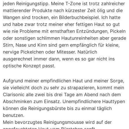
jeden Reinigungstipp. Meine T-Zone ist trotz zahlreicher
mattierender Produkte nach kürzester Zeit ölig und die
Wangen sind trocken, ein Bilderbuchbeispiel. Ich hatte
und habe zwar trotz meiner eher fettigen Haut so gut
wie nie Probleme mit ernsthaften Entzündungen, Pickeln
oder sonstigen schlimmen Hautunreinheiten aber gerade
Stirn, Nase und Kinn sind gern empfänglich für kleine,
nervige Pickelchen oder Mitesser. Natürlich
ausgerechnet immer dann, wenn es so gar nicht ins
optische Konzept passt.
Aufgrund meiner empfindlichen Haut und meiner Sorge,
sie vielleicht doch zu sehr zu strapazieren, kommt mein
Clarisonic alle zwei bis drei Tage am Abend nach dem
Abschminken zum Einsatz. Unempfindlichere Hauttypen
können die Reinigungsbürste bis zu einmal täglich
benutzen.
Mein bevorzugtes Reinigungsmousse wird auf der