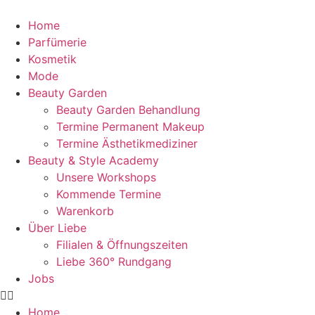
Home
Parfümerie
Kosmetik
Mode
Beauty Garden
Beauty Garden Behandlung
Termine Permanent Makeup
Termine Ästhetikmediziner
Beauty & Style Academy
Unsere Workshops
Kommende Termine
Warenkorb
Über Liebe
Filialen & Öffnungszeiten
Liebe 360° Rundgang
Jobs
Home