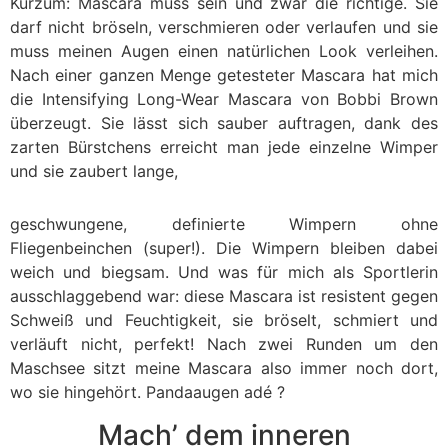
Kurzum: Mascara muss sein und zwar die richtige. Sie
darf nicht bröseln, verschmieren oder verlaufen und sie
muss meinen Augen einen natürlichen Look verleihen.
Nach einer ganzen Menge getesteter Mascara hat mich
die Intensifying Long-Wear Mascara von Bobbi Brown
überzeugt. Sie lässt sich sauber auftragen, dank des
zarten Bürstchens erreicht man jede einzelne Wimper
und sie zaubert lange,
geschwungene, definierte Wimpern ohne
Fliegenbeinchen (super!). Die Wimpern bleiben dabei
weich und biegsam. Und was für mich als Sportlerin
ausschlaggebend war: diese Mascara ist resistent gegen
Schweiß und Feuchtigkeit, sie bröselt, schmiert und
verläuft nicht, perfekt! Nach zwei Runden um den
Maschsee sitzt meine Mascara also immer noch dort,
wo sie hingehört. Pandaaugen adé ?
Mach’ dem inneren