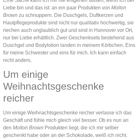
Eine Sache kann ich mir nie entgehen lassen, wenn ich bei
Liebe bin und das ist: an ein paar Produkten von
Molton
Brown
zu schnuppern. Die Duschgels, Duftkerzen und
Hautpflegeprodukte sind nicht nur qualitativ hochwertig, sie
riechen auch unglaublich gut und sind in Hannover vor Ort,
nur bei Liebe erhältlich. Zwei Geschenksets bestehend aus
Duschgel und Bodylotion landen in meinem Körbchen. Eins
für meine Schwester und eins für mich. Ich kann einfach
nicht anders.
Um einige
Weihnachtsgeschenke
reicher
Um einige Weihnachtsgeschenke reicher verlasse ich das
Geschäft und fühle mich gleich viel besser. Ob es nun an
den
Molton Brown
Produkten liegt, die ich mir selber
geschenkt habe oder an der Schokolade, weiß ich nicht.