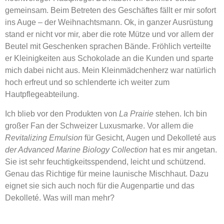
gemeinsam. Beim Betreten des Geschäftes fällt er mir sofort
ins Auge – der Weihnachtsmann. Ok, in ganzer Ausrüstung
stand er nicht vor mir, aber die rote Mütze und vor allem der
Beutel mit Geschenken sprachen Bände. Fröhlich verteilte
er Kleinigkeiten aus Schokolade an die Kunden und sparte
mich dabei nicht aus. Mein Kleinmädchenherz war natürlich
hoch erfreut und so schlenderte ich weiter zum
Hautpflegeabteilung.
Ich blieb vor den Produkten von
La Prairie
stehen. Ich bin
großer Fan der Schweizer Luxusmarke. Vor allem die
Revitalizing Emulsion
für Gesicht, Augen und Dekolleté aus
der Advanced Marine Biology Collection
hat es mir angetan.
Sie ist sehr feuchtigkeitsspendend, leicht und schützend.
Genau das Richtige für meine launische Mischhaut. Dazu
eignet sie sich auch noch für die Augenpartie und das
Dekolleté. Was will man mehr?