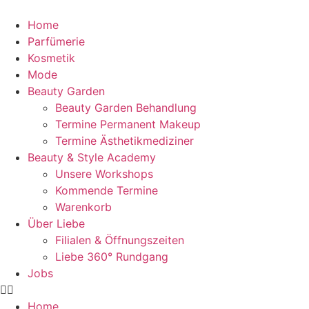
content
Home
Parfümerie
Kosmetik
Mode
Beauty Garden
Beauty Garden Behandlung
Termine Permanent Makeup
Termine Ästhetikmediziner
Beauty & Style Academy
Unsere Workshops
Kommende Termine
Warenkorb
Über Liebe
Filialen & Öffnungszeiten
Liebe 360° Rundgang
Jobs
Home