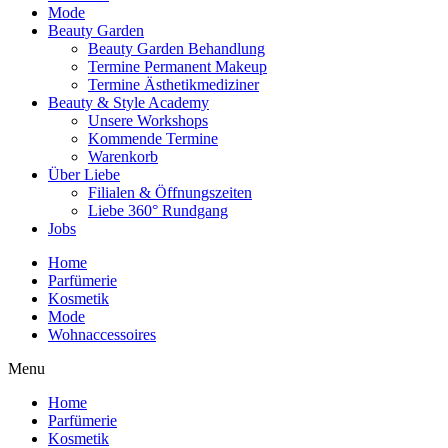
Mode
Beauty Garden
Beauty Garden Behandlung
Termine Permanent Makeup
Termine Ästhetikmediziner
Beauty & Style Academy
Unsere Workshops
Kommende Termine
Warenkorb
Über Liebe
Filialen & Öffnungszeiten
Liebe 360° Rundgang
Jobs
Home
Parfümerie
Kosmetik
Mode
Wohnaccessoires
Menu
Home
Parfümerie
Kosmetik