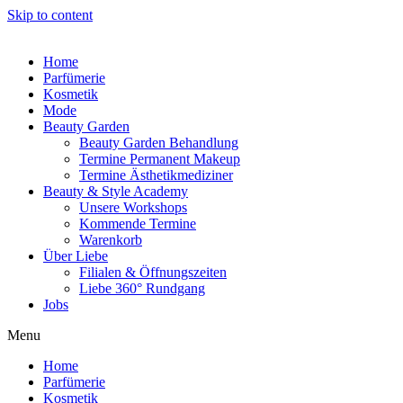
Skip to content
Home
Parfümerie
Kosmetik
Mode
Beauty Garden
Beauty Garden Behandlung
Termine Permanent Makeup
Termine Ästhetikmediziner
Beauty & Style Academy
Unsere Workshops
Kommende Termine
Warenkorb
Über Liebe
Filialen & Öffnungszeiten
Liebe 360° Rundgang
Jobs
Menu
Home
Parfümerie
Kosmetik