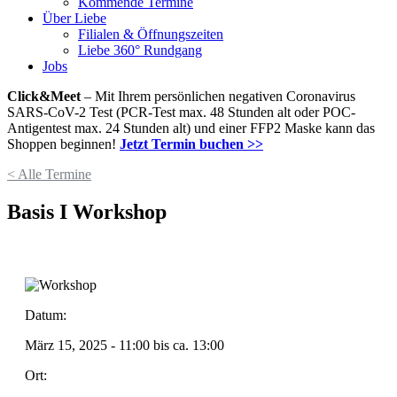
Kommende Termine
Über Liebe
Filialen & Öffnungszeiten
Liebe 360° Rundgang
Jobs
Click&Meet
– Mit Ihrem persönlichen negativen Coronavirus
SARS-CoV-2 Test (PCR-Test max. 48 Stunden alt oder POC-
Antigentest max. 24 Stunden alt) und einer FFP2 Maske kann das
Shoppen beginnen!
Jetzt Termin buchen >>
< Alle Termine
Basis I Workshop
Datum:
März 15, 2025 - 11:00
bis ca.
13:00
Ort: