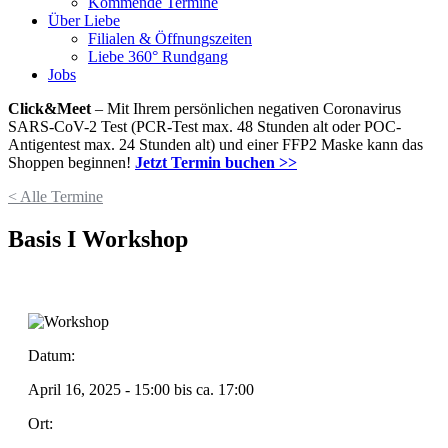
Kommende Termine
Über Liebe
Filialen & Öffnungszeiten
Liebe 360° Rundgang
Jobs
Click&Meet
– Mit Ihrem persönlichen negativen Coronavirus
SARS-CoV-2 Test (PCR-Test max. 48 Stunden alt oder POC-
Antigentest max. 24 Stunden alt) und einer FFP2 Maske kann das
Shoppen beginnen!
Jetzt Termin buchen >>
< Alle Termine
Basis I Workshop
Datum:
April 16, 2025 - 15:00
bis ca.
17:00
Ort: