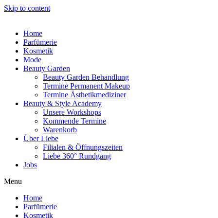
Skip to content
Home
Parfümerie
Kosmetik
Mode
Beauty Garden
Beauty Garden Behandlung
Termine Permanent Makeup
Termine Ästhetikmediziner
Beauty & Style Academy
Unsere Workshops
Kommende Termine
Warenkorb
Über Liebe
Filialen & Öffnungszeiten
Liebe 360° Rundgang
Jobs
Menu
Home
Parfümerie
Kosmetik