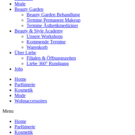
Mode
Beauty Garden
Beauty Garden Behandlung
Termine Permanent Makeup
Termine Ästhetikmediziner
Beauty & Style Academy
Unsere Workshops
Kommende Termine
Warenkorb
Über Liebe
Filialen & Öffnungszeiten
Liebe 360° Rundgang
Jobs
Home
Parfümerie
Kosmetik
Mode
Wohnaccessoires
Menu
Home
Parfümerie
Kosmetik