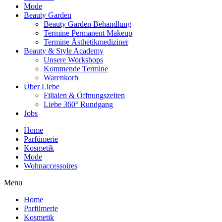
Mode
Beauty Garden
Beauty Garden Behandlung
Termine Permanent Makeup
Termine Ästhetikmediziner
Beauty & Style Academy
Unsere Workshops
Kommende Termine
Warenkorb
Über Liebe
Filialen & Öffnungszeiten
Liebe 360° Rundgang
Jobs
Home
Parfümerie
Kosmetik
Mode
Wohnaccessoires
Menu
Home
Parfümerie
Kosmetik