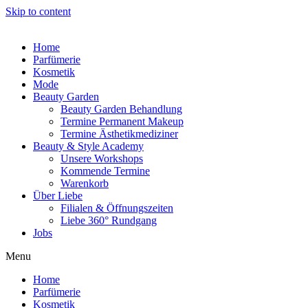
Skip to content
Home
Parfümerie
Kosmetik
Mode
Beauty Garden
Beauty Garden Behandlung
Termine Permanent Makeup
Termine Ästhetikmediziner
Beauty & Style Academy
Unsere Workshops
Kommende Termine
Warenkorb
Über Liebe
Filialen & Öffnungszeiten
Liebe 360° Rundgang
Jobs
Menu
Home
Parfümerie
Kosmetik