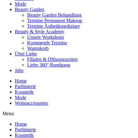
Mode
Beauty Garden
Beauty Garden Behandlung
Termine Permanent Makeup
Termine Ästhetikmediziner
Beauty & Style Academy
Unsere Workshops
Kommende Termine
Warenkorb
Über Liebe
Filialen & Öffnungszeiten
Liebe 360° Rundgang
Jobs
Home
Parfümerie
Kosmetik
Mode
Wohnaccessoires
Menu
Home
Parfümerie
Kosmetik