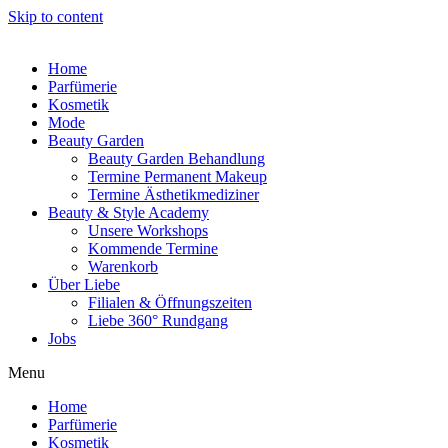
Skip to content
Home
Parfümerie
Kosmetik
Mode
Beauty Garden
Beauty Garden Behandlung
Termine Permanent Makeup
Termine Ästhetikmediziner
Beauty & Style Academy
Unsere Workshops
Kommende Termine
Warenkorb
Über Liebe
Filialen & Öffnungszeiten
Liebe 360° Rundgang
Jobs
Menu
Home
Parfümerie
Kosmetik