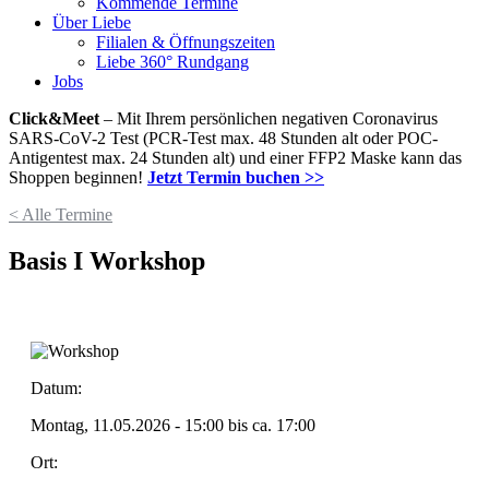
Kommende Termine
Über Liebe
Filialen & Öffnungszeiten
Liebe 360° Rundgang
Jobs
Click&Meet
– Mit Ihrem persönlichen negativen Coronavirus
SARS-CoV-2 Test (PCR-Test max. 48 Stunden alt oder POC-
Antigentest max. 24 Stunden alt) und einer FFP2 Maske kann das
Shoppen beginnen!
Jetzt Termin buchen >>
< Alle Termine
Basis I Workshop
Datum:
Montag, 11.05.2026 - 15:00
bis ca.
17:00
Ort: