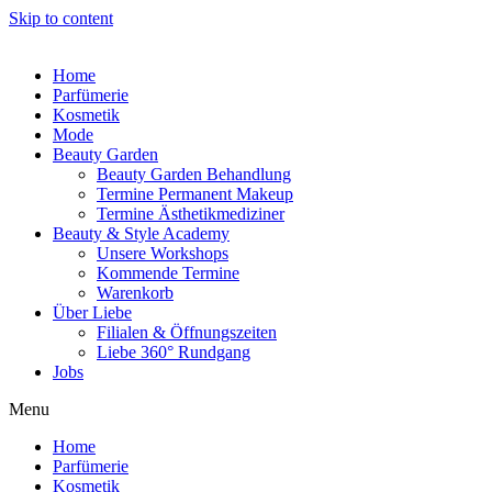
Skip to content
Home
Parfümerie
Kosmetik
Mode
Beauty Garden
Beauty Garden Behandlung
Termine Permanent Makeup
Termine Ästhetikmediziner
Beauty & Style Academy
Unsere Workshops
Kommende Termine
Warenkorb
Über Liebe
Filialen & Öffnungszeiten
Liebe 360° Rundgang
Jobs
Menu
Home
Parfümerie
Kosmetik