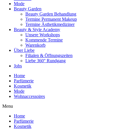
Mode
Beauty Garden
Beauty Garden Behandlung
Termine Permanent Makeup
Termine Ästhetikmediziner
Beauty & Style Academy
Unsere Workshops
Kommende Termine
Warenkorb
Über Liebe
Filialen & Öffnungszeiten
Liebe 360° Rundgang
Jobs
Home
Parfümerie
Kosmetik
Mode
Wohnaccessoires
Menu
Home
Parfümerie
Kosmetik