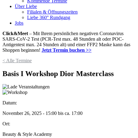
Kommende Termine
Über Liebe
Filialen & Öffnungszeiten
Liebe 360° Rundgang
Jobs
Click&Meet
– Mit Ihrem persönlichen negativen Coronavirus
SARS-CoV-2 Test (PCR-Test max. 48 Stunden alt oder POC-
Antigentest max. 24 Stunden alt) und einer FFP2 Maske kann das
Shoppen beginnen!
Jetzt Termin buchen >>
< Alle Termine
Basis I Workshop Dior Masterclass
Datum:
November 26, 2025 - 15:00
bis ca.
17:00
Ort:
Beauty & Style Academy