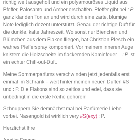
richtig weit ausgeholt und ein polyamouröses Liquid aus
Pfeffer, Palosanto und Amber erschaffen. Pfeffer gibt bei
: P
ganz klar den Ton an und wird durch eine zarte, blumige
Note lediglich dezent unterstützt. Genau der richtige Duft für
die dunkle, kalte Jahreszeit. Wo sonst nur Bienchen und
Blümchen aus dem Flakon fliegen, hat Christian Plesch ein
wahres Pfefferspray komponiert. Vor meinem inneren Auge
knistern die Holzscheite im flackernden Kaminfeuer –
: P
ist
ein echter Chill-out-Duft.
Meine Sommerparfums verschwinden jetzt jedenfalls erst
einmal im Schrank – weit hinter meinen neuen Düften #S
und : P. Die Flakons sind so zeitlos und edel, dass sie
unbedingt in die erste Reihe gehören!
Schnuppern Sie demnächst mal bei Parfümerie Liebe
vorbei. Nasengold ist wirklich very
#S(exy)
: P.
Herzlichst Ihre