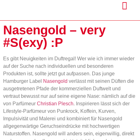
Nasengold – very
#S(exy) :P
Es gibt Neuigkeiten im Duftregal! Wer wie ich immer wieder
auf der Suche nach individuellen und besonderen
Produkten ist, sollte jetzt gut aufpassen. Das junge
Hamburger Label
Nasengold
verlässt mit seinen Düften die
ausgetretenen Pfade der kommerziellen Duftwelt und
vertraut bewusst nur auf seine eigene Nase: nämlich auf die
von Parfümeur
Christian Plesch
. Inspirieren lässt sich der
Lifestyle-Parfümeur von Punkrock, Koffein, Kurven,
Impulsivität und Malerei und kombiniert für Nasengold
allgegenwärtige Geruchseindrücke mit hochwertigen
Naturstoffen. Nasengold will anders sein, eigenwillig, direkt