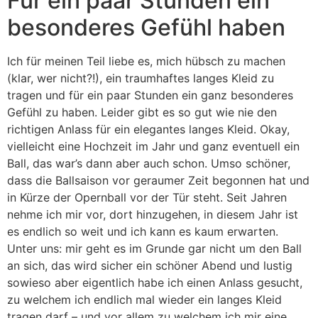
Für ein paar Stunden ein
besonderes Gefühl haben
Ich für meinen Teil liebe es, mich hübsch zu machen
(klar, wer nicht?!), ein traumhaftes langes Kleid zu
tragen und für ein paar Stunden ein ganz besonderes
Gefühl zu haben. Leider gibt es so gut wie nie den
richtigen Anlass für ein elegantes langes Kleid. Okay,
vielleicht eine Hochzeit im Jahr und ganz eventuell ein
Ball, das war’s dann aber auch schon. Umso schöner,
dass die Ballsaison vor geraumer Zeit begonnen hat und
in Kürze der Opernball vor der Tür steht. Seit Jahren
nehme ich mir vor, dort hinzugehen, in diesem Jahr ist
es endlich so weit und ich kann es kaum erwarten.
Unter uns: mir geht es im Grunde gar nicht um den Ball
an sich, das wird sicher ein schöner Abend und lustig
sowieso aber eigentlich habe ich einen Anlass gesucht,
zu welchem ich endlich mal wieder ein langes Kleid
tragen darf – und vor allem zu welchem ich mir eine