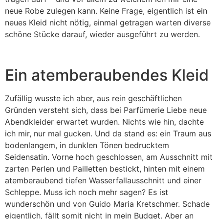
neue Robe zulegen kann. Keine Frage, eigentlich ist ein
neues Kleid nicht nötig, einmal getragen warten diverse
schöne Stücke darauf, wieder ausgeführt zu werden.
Ein atemberaubendes Kleid
Zufällig wusste ich aber, aus rein geschäftlichen
Gründen versteht sich, dass bei Parfümerie Liebe neue
Abendkleider erwartet wurden. Nichts wie hin, dachte
ich mir, nur mal gucken. Und da stand es: ein Traum aus
bodenlangem, in dunklen Tönen bedrucktem
Seidensatin. Vorne hoch geschlossen, am Ausschnitt mit
zarten Perlen und Pailletten bestickt, hinten mit einem
atemberaubend tiefen Wasserfallausschnitt und einer
Schleppe. Muss ich noch mehr sagen? Es ist
wunderschön und von Guido Maria Kretschmer. Schade
eigentlich, fällt somit nicht in mein Budget. Aber an