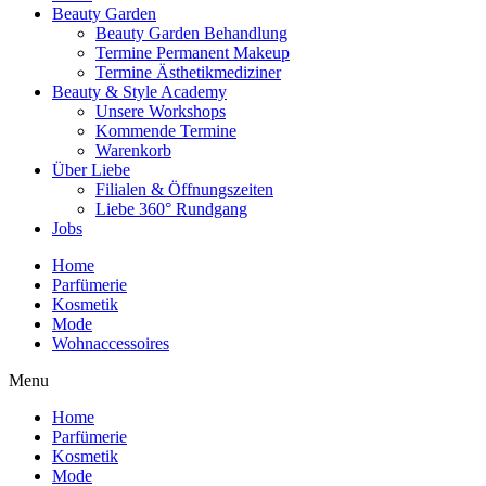
Beauty Garden
Beauty Garden Behandlung
Termine Permanent Makeup
Termine Ästhetikmediziner
Beauty & Style Academy
Unsere Workshops
Kommende Termine
Warenkorb
Über Liebe
Filialen & Öffnungszeiten
Liebe 360° Rundgang
Jobs
Home
Parfümerie
Kosmetik
Mode
Wohnaccessoires
Menu
Home
Parfümerie
Kosmetik
Mode